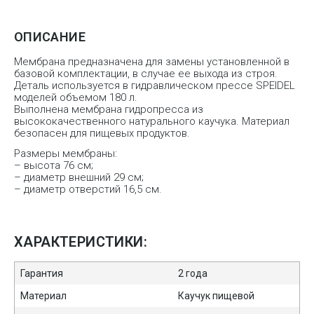
ОПИСАНИЕ
Мембрана предназначена для замены установленной в
базовой комплектации, в случае ее выхода из строя.
Деталь используется в гидравлическом прессе SPEIDEL
моделей объемом 180 л.
Выполнена мембрана гидропресса из
высококачественного натурального каучука. Материал
безопасен для пищевых продуктов.
Размеры мембраны:
– высота 76 см;
– диаметр внешний 29 см;
– диаметр отверстий 16,5 см.
ХАРАКТЕРИСТИКИ:
Гарантия
2 года
Материал
Каучук пищевой