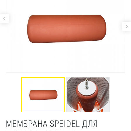
МЕМБРАНА SPEIDEL ДЛЯ