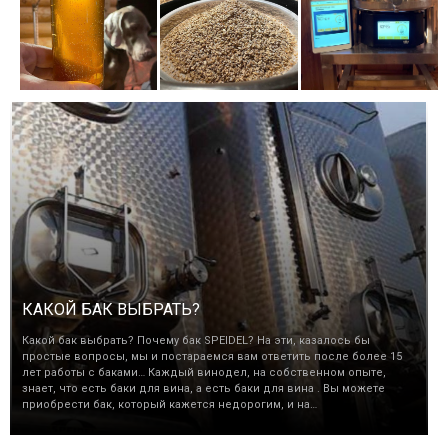
КАКОЙ БАК ВЫБРАТЬ?
Какой бак выбрать? Почему бак SPEIDEL? На эти, казалось бы
простые вопросы, мы и постараемся вам ответить после более 15
лет работы с баками… Каждый винодел, на собственном опыте,
знает, что есть баки для вина, а есть баки для вина . Вы можете
приобрести бак, который кажется недорогим, и на…