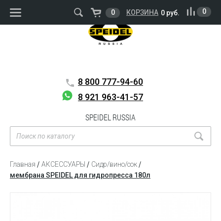
ВОЙТИ
РЕГИСТРАЦИЯ
0
0
КОРЗИНА
0 руб.
8 800
777-94-60
8 921 963-41-57
SPEIDEL RUSSIA
Главная
АКСЕССУАРЫ
Сидр/вино/сок
мембрана SPEIDEL для гидропресса 180л