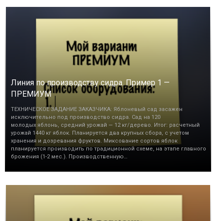
Линия по производству сидра. Пример 1 —
ПРЕМИУМ
ТЕХНИЧЕСКОЕ ЗАДАНИЕ ЗАКАЗЧИКА: Яблоневый сад засажен
исключительно под производство сидра. Сад на 120
молодых яблонь, средний урожай — 12 кг/дерево. Итог: расчетный
урожай 1440 кг яблок. Планируется два крупных сбора, с учетом
хранения и дозревания фруктов. Миксование сортов яблок
планируется производить по традиционной схеме, на этапе главного
брожения (1-2 мес.). Производственную…