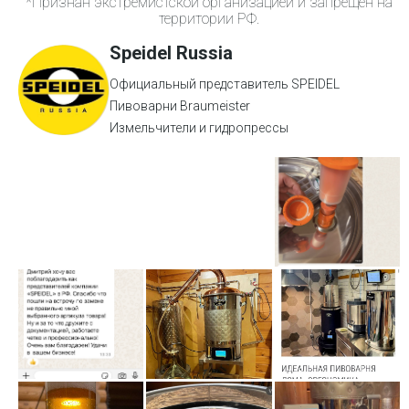
*Признан экстремистской организацией и запрещен на
территории РФ.
Speidel Russia
Официальный представитель SPEIDEL
Пивоварни Braumeister
Измельчители и гидропрессы