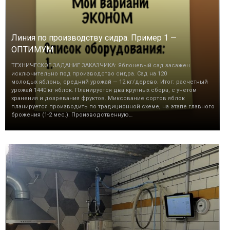
Линия по производству сидра. Пример 1 —
ОПТИМУМ
ТЕХНИЧЕСКОЕ ЗАДАНИЕ ЗАКАЗЧИКА: Яблоневый сад засажен
исключительно под производство сидра. Сад на 120
молодых яблонь, средний урожай — 12 кг/дерево. Итог: расчетный
урожай 1440 кг яблок. Планируется два крупных сбора, с учетом
хранения и дозревания фруктов. Миксование сортов яблок
планируется производить по традиционной схеме, на этапе главного
брожения (1-2 мес.). Производственную…