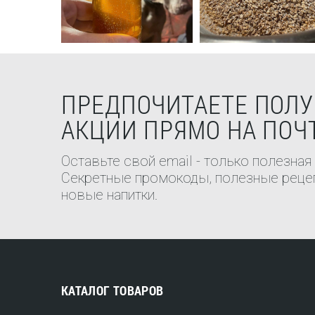
ПРЕДПОЧИТАЕТЕ ПОЛУ
АКЦИИ ПРЯМО НА ПОЧ
Оставьте свой email - только полезная
Секретные промокоды, полезные рецеп
новые напитки.
КАТАЛОГ ТОВАРОВ