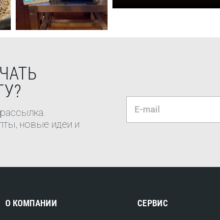
ЧАТЬ
ТУ?
 рассылка.
ты, новые идеи и
О КОМПАНИИ
СЕРВИС