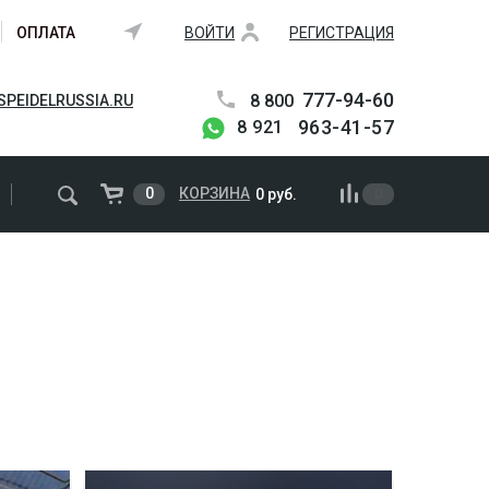
ОПЛАТА
ВОЙТИ
РЕГИСТРАЦИЯ
777-94-60
8 800
PEIDELRUSSIA.RU
963-41-57
8 921
0
КОРЗИНА
0 руб.
0