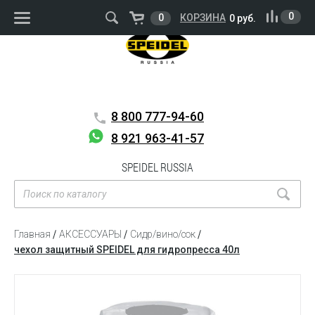
ВОЙТИ
РЕГИСТРАЦИЯ
0
0
КОРЗИНА
0 руб.
8 800
777-94-60
8 921 963-41-57
SPEIDEL RUSSIA
Главная
АКСЕССУАРЫ
Сидр/вино/сок
чехол защитный SPEIDEL для гидропресса 40л