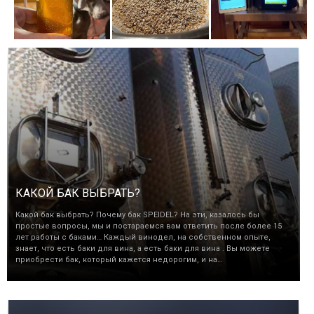
КАКОЙ БАК ВЫБРАТЬ?
Какой бак выбрать? Почему бак SPEIDEL? На эти, казалось бы
простые вопросы, мы и постараемся вам ответить после более 15
лет работы с баками… Каждый винодел, на собственном опыте,
знает, что есть баки для вина, а есть баки для вина . Вы можете
приобрести бак, который кажется недорогим, и на…