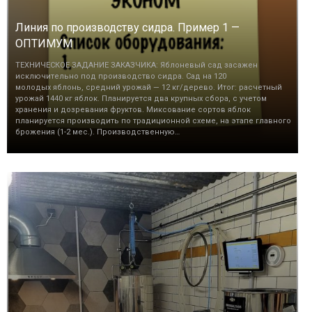
Линия по производству сидра. Пример 1 —
ОПТИМУМ
ТЕХНИЧЕСКОЕ ЗАДАНИЕ ЗАКАЗЧИКА: Яблоневый сад засажен
исключительно под производство сидра. Сад на 120
молодых яблонь, средний урожай — 12 кг/дерево. Итог: расчетный
урожай 1440 кг яблок. Планируется два крупных сбора, с учетом
хранения и дозревания фруктов. Миксование сортов яблок
планируется производить по традиционной схеме, на этапе главного
брожения (1-2 мес.). Производственную…