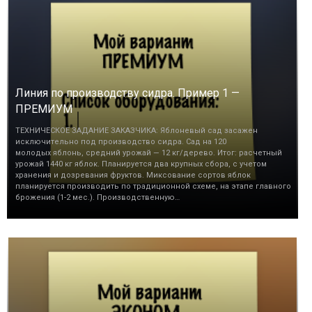
Линия по производству сидра. Пример 1 —
ПРЕМИУМ
ТЕХНИЧЕСКОЕ ЗАДАНИЕ ЗАКАЗЧИКА: Яблоневый сад засажен
исключительно под производство сидра. Сад на 120
молодых яблонь, средний урожай — 12 кг/дерево. Итог: расчетный
урожай 1440 кг яблок. Планируется два крупных сбора, с учетом
хранения и дозревания фруктов. Миксование сортов яблок
планируется производить по традиционной схеме, на этапе главного
брожения (1-2 мес.). Производственную…