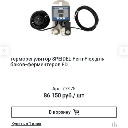
терморегулятор SPEIDEL FermFlex для
баков-ферментеров FD
Арт. 77375
86 150
руб.
/ шт
В корзину
Купить в 1 клик