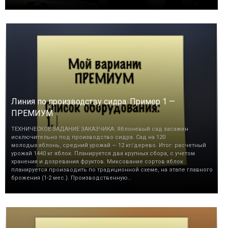
Линия по производству сидра. Пример 1 —
ПРЕМИУМ
ТЕХНИЧЕСКОЕ ЗАДАНИЕ ЗАКАЗЧИКА: Яблоневый сад засажен
исключительно под производство сидра. Сад на 120
молодых яблонь, средний урожай — 12 кг/дерево. Итог: расчетный
урожай 1440 кг яблок. Планируется два крупных сбора, с учетом
хранения и дозревания фруктов. Миксование сортов яблок
планируется производить по традиционной схеме, на этапе главного
брожения (1-2 мес.). Производственную…