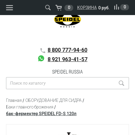
ВОЙТИ
РЕГИСТРАЦИЯ
0
0
КОРЗИНА
0 руб.
8 800
777-94-60
8 921 963-41-57
SPEIDEL RUSSIA
Главная
ОБОРУДОВАНИЕ ДЛЯ СИДРА
Баки главного брожения
бак-ферментер SPEIDEL FD-S 120л