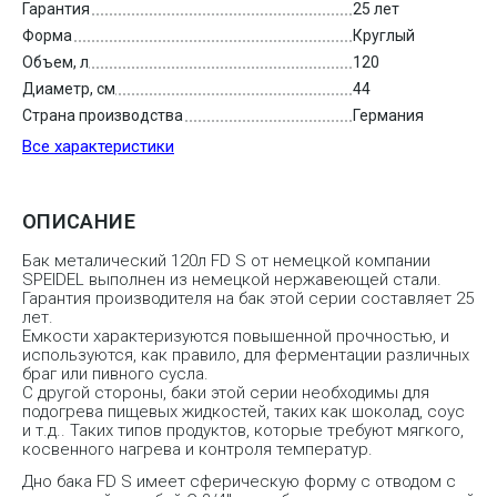
Гарантия
25 лет
Форма
Круглый
Объем, л
120
Диаметр, см
44
Страна производства
Германия
Все характеристики
ОПИСАНИЕ
Бак металический 120л FD S от немецкой компании
SPEIDEL выполнен из немецкой нержавеющей стали.
Гарантия производителя на бак этой серии составляет 25
лет.
Емкости характеризуются повышенной прочностью, и
используются, как правило, для ферментации различных
браг или пивного сусла.
С другой стороны, баки этой серии необходимы для
подогрева пищевых жидкостей, таких как шоколад, соус
и т.д.. Таких типов продуктов, которые требуют мягкого,
косвенного нагрева и контроля температур.
Дно бака FD S имеет сферическую форму с отводом с