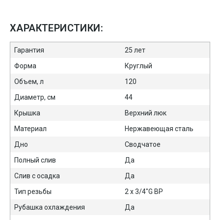
ХАРАКТЕРИСТИКИ:
Гарантия
25 лет
Форма
Круглый
Объем, л
120
Диаметр, см
44
Крышка
Верхний люк
Материал
Нержавеющая сталь
Дно
Сводчатое
Полный слив
Да
Слив с осадка
Да
Тип резьбы
2 х 3/4"G ВР
Рубашка охлаждения
Да