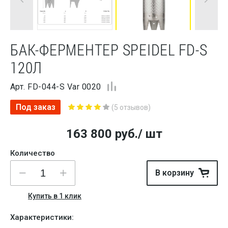
БАК-ФЕРМЕНТЕР SPEIDEL FD-S
120Л
Арт. FD-044-S Var 0020
Под заказ
(5 отзывов)
163 800
руб.
/ шт
Количество
В корзину
Купить в 1 клик
Характеристики: