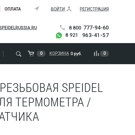
ОПЛАТА
ВОЙТИ
РЕГИСТРАЦИЯ
777-94-60
8 800
PEIDELRUSSIA.RU
963-41-57
8 921
0
КОРЗИНА
0
0 руб.
РЕЗЬБОВАЯ SPEIDEL
ЛЯ ТЕРМОМЕТРА /
АТЧИКА