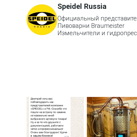
Speidel Russia
Официальный представите
Пивоварни Braumeister
Измельчители и гидропре