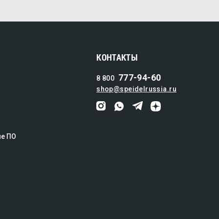
КОНТАКТЫ
777-94-60
8 800
shop@speidelrussia.ru
ие ПО