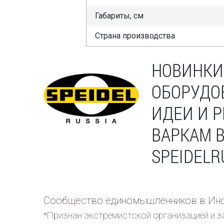
Габариты, см
Страна производства
НОВИНКИ
ОБОРУДО
ИДЕИ И 
ВАРКАМ 
SPEIDELR
Сообщество единомышленников в Инс
*Признан экстремистской организацией и з