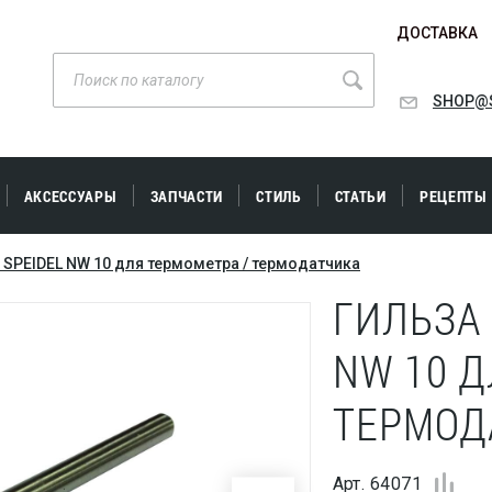
ДОСТАВКА
SHOP@S
АКСЕССУАРЫ
ЗАПЧАСТИ
СТИЛЬ
СТАТЬИ
РЕЦЕПТЫ
 SPEIDEL NW 10 для термометра / термодатчика
ГИЛЬЗА 
NW 10 Д
ТЕРМОД
Арт. 64071