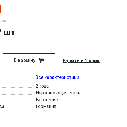
вов)
/ шт
В корзину
Купить в 1 клик
Все характеристики
2 года
Нержавеющая сталь
Брожение
ва
Германия