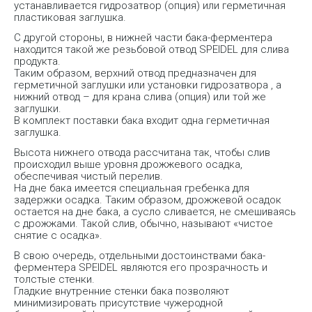
устанавливается гидрозатвор (опция) или герметичная
пластиковая заглушка.
С другой стороны, в нижней части бака-ферментера
находится такой же резьбовой отвод SPEIDEL для слива
продукта.
Таким образом, верхний отвод предназначен для
герметичной заглушки или установки гидрозатвора , а
нижний отвод – для крана слива (опция) или той же
заглушки.
В комплект поставки бака входит одна герметичная
заглушка.
Высота нижнего отвода рассчитана так, чтобы слив
происходил выше уровня дрожжевого осадка,
обеспечивая чистый перелив.
На дне бака имеется специальная гребенка для
задержки осадка. Таким образом, дрожжевой осадок
остается на дне бака, а сусло сливается, не смешиваясь
с дрожжами. Такой слив, обычно, называют «чистое
снятие с осадка».
В свою очередь, отдельными достоинствами бака-
ферментера SPEIDEL являются его прозрачность и
толстые стенки.
Гладкие внутренние стенки бака позволяют
минимизировать присутствие чужеродной