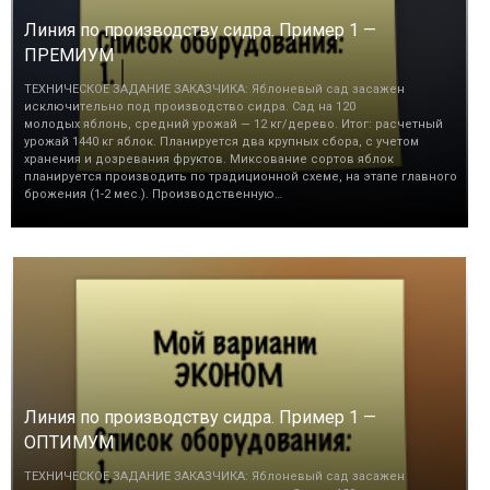
Линия по производству сидра. Пример 1 —
ПРЕМИУМ
ТЕХНИЧЕСКОЕ ЗАДАНИЕ ЗАКАЗЧИКА: Яблоневый сад засажен
исключительно под производство сидра. Сад на 120
молодых яблонь, средний урожай — 12 кг/дерево. Итог: расчетный
урожай 1440 кг яблок. Планируется два крупных сбора, с учетом
хранения и дозревания фруктов. Миксование сортов яблок
планируется производить по традиционной схеме, на этапе главного
брожения (1-2 мес.). Производственную…
Линия по производству сидра. Пример 1 —
ОПТИМУМ
ТЕХНИЧЕСКОЕ ЗАДАНИЕ ЗАКАЗЧИКА: Яблоневый сад засажен