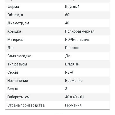
Форма
Круглый
Объем, л
60
Диаметр, см
40
Крышка
Полноразмерная
Материал
HDPE-пластик
Дно
Плоское
Слив с осадка
Да
Тип резьбы
DN20 НР
Серия
PE-R
Назначение
Брожение
Вес, кг
3
Габариты, см
40 × 40 × 61
Страна производства
Германия