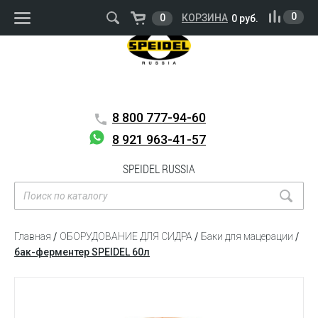
ВОЙТИ
РЕГИСТРАЦИЯ
0
0
КОРЗИНА
0 руб.
8 800
777-94-60
8 921 963-41-57
SPEIDEL RUSSIA
Главная
ОБОРУДОВАНИЕ ДЛЯ СИДРА
Баки для мацерации
бак-ферментер SPEIDEL 60л