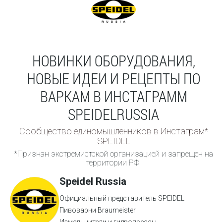
НОВИНКИ ОБОРУДОВАНИЯ,
НОВЫЕ ИДЕИ И РЕЦЕПТЫ ПО
ВАРКАМ В ИНСТАГРАММ
SPEIDELRUSSIA
Сообщество единомышленников в Инстаграм*
SPEIDEL
*Признан экстремистской организацией и запрещен на
территории РФ.
Speidel Russia
Официальный представитель SPEIDEL
Пивоварни Braumeister