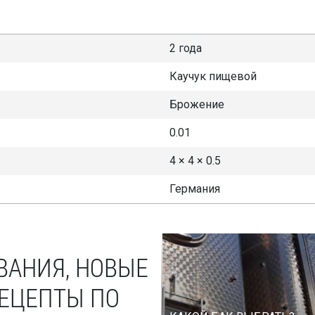
2 года
Каучук пищевой
Брожение
0.01
4 × 4 × 0.5
Германия
ВАНИЯ, НОВЫЕ
РЕЦЕПТЫ ПО