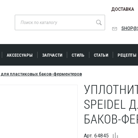
ДОСТАВКА
SHOP@S
АКСЕССУАРЫ
ЗАПЧАСТИ
СТИЛЬ
СТАТЬИ
РЕЦЕПТЫ
L для пластиковых баков-ферментеров
УПЛОТНИ
SPEIDEL 
БАКОВ-ФЕ
Арт. 64845