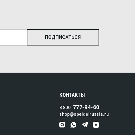
КОНТАКТЫ
777-94-60
8 800
shop@speidelrussia.ru