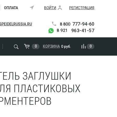
ОПЛАТА
ВОЙТИ
РЕГИСТРАЦИЯ
777-94-60
8 800
PEIDELRUSSIA.RU
963-41-57
8 921
0
КОРЗИНА
0
0 руб.
ТЕЛЬ ЗАГЛУШКИ
ДЛЯ ПЛАСТИКОВЫХ
РМЕНТЕРОВ