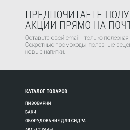
ПРЕДПОЧИТАЕТЕ ПОЛУ
АКЦИИ ПРЯМО НА ПОЧ
Оставьте свой email - только полезная
Секретные промокоды, полезные рецеп
новые напитки.
КАТАЛОГ ТОВАРОВ
ПИВОВАРНИ
БАКИ
ОБОРУДОВАНИЕ ДЛЯ СИДРА
АКСЕССУАРЫ