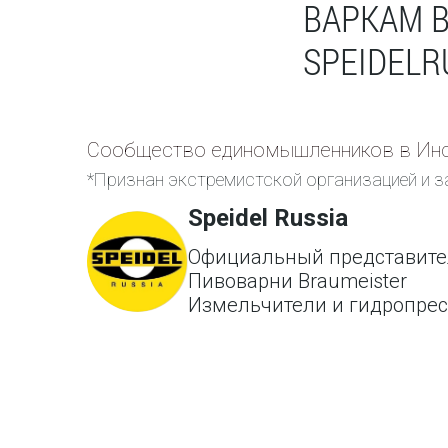
ВАРКАМ 
SPEIDELR
Сообщество единомышленников в Инс
*Признан экстремистской организацией и з
Speidel Russia
Официальный представите
Пивоварни Braumeister
Измельчители и гидропре