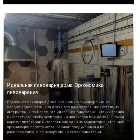
Идеальная пивоварня дома. Эргономика
пивоварения
Идеальная пивоварня дома. Эргономика пивоварения По
следам одной фото.. Эта фотка, что называется, «прилетела из
интернета», и по-моему, это идеальная пивоварня. С точки зрения
многолетнего стажа эксплуатации пивоварен BRAUMEISTER, такой
вариант пивоварни интересен как один из вариантов тщательной
организации пространства. Вариант продуманный и по
расположению, и по набору опций самой пивоварни….