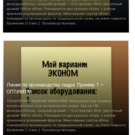
молодых яблонь, средний урожай — 12 кг/дерево. Итог: расчетный
урожай 1440 кг яблок. Планируется два крупных сбора, с учетом
хранения и дозревания фруктов. Миксование сортов яблок
планируется производить по традиционной схеме, на этапе главного
брожения (1-2 мес.). Производственную…
Линия по производству сидра. Пример 1 —
ОПТИМУМ
ТЕХНИЧЕСКОЕ ЗАДАНИЕ ЗАКАЗЧИКА: Яблоневый сад засажен
исключительно под производство сидра. Сад на 120
молодых яблонь, средний урожай — 12 кг/дерево. Итог: расчетный
урожай 1440 кг яблок. Планируется два крупных сбора, с учетом
хранения и дозревания фруктов. Миксование сортов яблок
планируется производить по традиционной схеме, на этапе главного
брожения (1-2 мес.). Производственную…