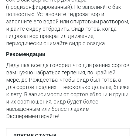
(продизенфицированный). Не заполняйте бак
полностью. Установите гидрозатвор и
заполните его водой или спиртовым раствором,
и дайте сидру отбродить. Сидр готов, когда
гидрозатвор прекратил движение,
периодически снимайте сидр с осадка.
Рекомендации
Дедушка всегда говорил, что для ранних сортов
вам нужно набраться терпения, по крайней
мере, до Рождества, чтобы сидр был готов, а
для сортов поздних — несколько дольше, ближе
к лету. В зависимости от сортов яблони и груши
и их соотношения, сидр будет более
насыщенным или более гладким.
Экспериментируйте!
ДРУГИЕ СТАТЬИ