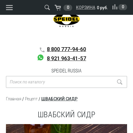
ВОЙТИ
РЕГИСТРАЦИЯ
0
0
КОРЗИНА
0 руб.
8 800
777-94-60
8 921 963-41-57
SPEIDEL RUSSIA
Главная
Рецепт
ШВАБСКИЙ СИДР
ШВАБСКИЙ СИДР