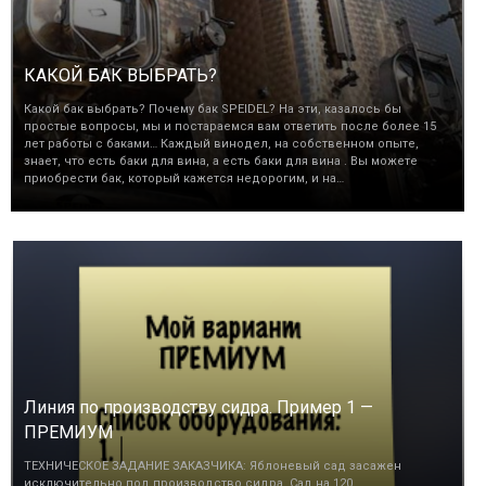
КАКОЙ БАК ВЫБРАТЬ?
Какой бак выбрать? Почему бак SPEIDEL? На эти, казалось бы
простые вопросы, мы и постараемся вам ответить после более 15
лет работы с баками… Каждый винодел, на собственном опыте,
знает, что есть баки для вина, а есть баки для вина . Вы можете
приобрести бак, который кажется недорогим, и на…
Линия по производству сидра. Пример 1 —
ПРЕМИУМ
ТЕХНИЧЕСКОЕ ЗАДАНИЕ ЗАКАЗЧИКА: Яблоневый сад засажен
исключительно под производство сидра. Сад на 120