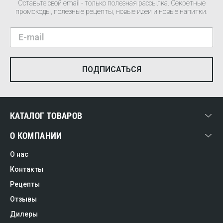
Оставьте свой email - только полезная рассылка. Секретные
промокоды, полезные рецепты, новые идеи и новые напитки.
КАТАЛОГ ТОВАРОВ
О КОМПАНИИ
О нас
Контакты
Рецепты
Отзывы
Дилеры