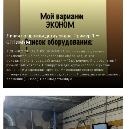
Линия по производству сидра. Пример 1 —
ОПТИМУМ
ТЕХНИЧЕСКОЕ ЗАДАНИЕ ЗАКАЗЧИКА: Яблоневый сад засажен
исключительно под производство сидра. Сад на 120
молодых яблонь, средний урожай — 12 кг/дерево. Итог: расчетный
урожай 1440 кг яблок. Планируется два крупных сбора, с учетом
хранения и дозревания фруктов. Миксование сортов яблок
планируется производить по традиционной схеме, на этапе главного
брожения (1-2 мес.). Производственную…