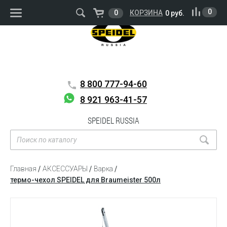
ВОЙТИ
РЕГИСТРАЦИЯ
0
0
КОРЗИНА
0 руб.
8 800
777-94-60
8 921 963-41-57
SPEIDEL RUSSIA
Главная
АКСЕССУАРЫ
Варка
термо-чехол SPEIDEL для Braumeister 500л