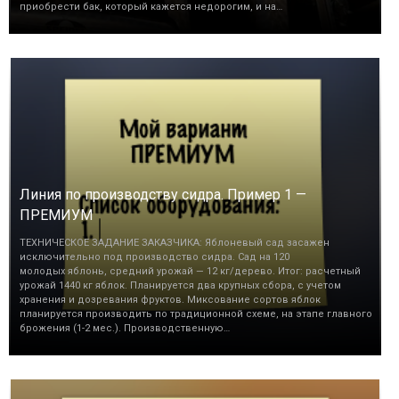
приобрести бак, который кажется недорогим, и на…
Линия по производству сидра. Пример 1 —
ПРЕМИУМ
ТЕХНИЧЕСКОЕ ЗАДАНИЕ ЗАКАЗЧИКА: Яблоневый сад засажен
исключительно под производство сидра. Сад на 120
молодых яблонь, средний урожай — 12 кг/дерево. Итог: расчетный
урожай 1440 кг яблок. Планируется два крупных сбора, с учетом
хранения и дозревания фруктов. Миксование сортов яблок
планируется производить по традиционной схеме, на этапе главного
брожения (1-2 мес.). Производственную…