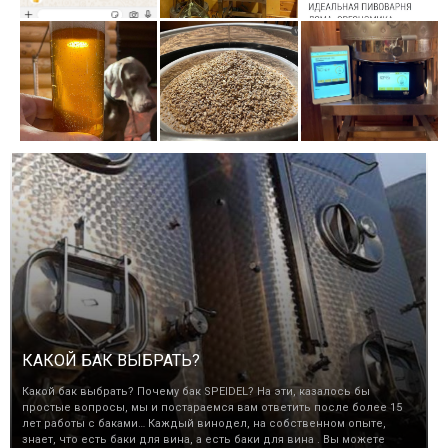
КАКОЙ БАК ВЫБРАТЬ?
Какой бак выбрать? Почему бак SPEIDEL? На эти, казалось бы
простые вопросы, мы и постараемся вам ответить после более 15
лет работы с баками… Каждый винодел, на собственном опыте,
знает, что есть баки для вина, а есть баки для вина . Вы можете