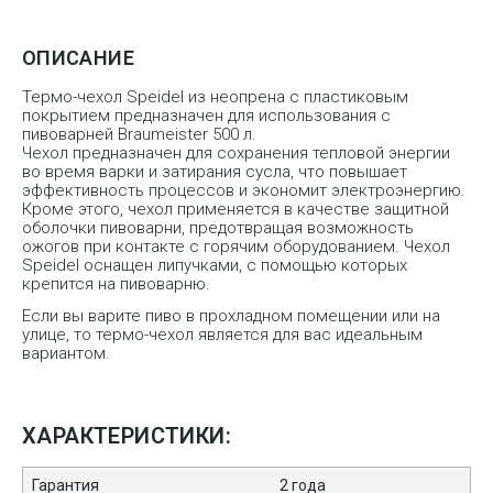
ОПИСАНИЕ
Термо-чехол Speidel из неопрена с пластиковым
покрытием предназначен для использования с
пивоварней Braumeister 500 л.
Чехол предназначен для сохранения тепловой энергии
во время варки и затирания сусла, что повышает
эффективность процессов и экономит электроэнергию.
Кроме этого, чехол применяется в качестве защитной
оболочки пивоварни, предотвращая возможность
ожогов при контакте с горячим оборудованием. Чехол
Speidel оснащен липучками, с помощью которых
крепится на пивоварню.
Если вы варите пиво в прохладном помещении или на
улице, то термо-чехол является для вас идеальным
вариантом.
ХАРАКТЕРИСТИКИ:
Гарантия
2 года