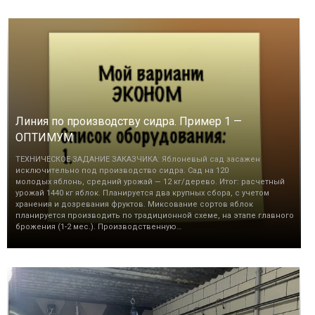
Линия по производству сидра. Пример 1 —
ОПТИМУМ
ТЕХНИЧЕСКОЕ ЗАДАНИЕ ЗАКАЗЧИКА: Яблоневый сад засажен
исключительно под производство сидра. Сад на 120
молодых яблонь, средний урожай — 12 кг/дерево. Итог: расчетный
урожай 1440 кг яблок. Планируется два крупных сбора, с учетом
хранения и дозревания фруктов. Миксование сортов яблок
планируется производить по традиционной схеме, на этапе главного
брожения (1-2 мес.). Производственную…