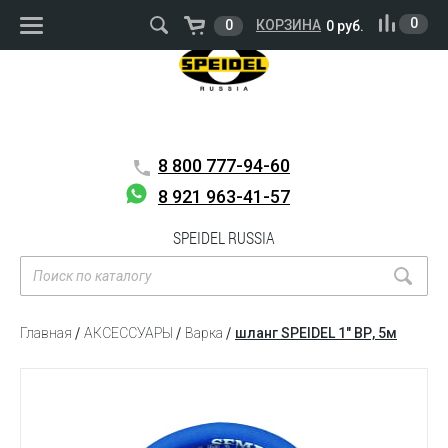
ВОЙТИ
РЕГИСТРАЦИЯ
0
0
КОРЗИНА
0 руб.
8 800
777-94-60
8 921 963-41-57
SPEIDEL RUSSIA
Главная
АКСЕССУАРЫ
Варка
шланг SPEIDEL 1″ ВР, 5м