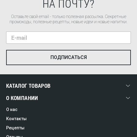
НА ПОЧТУ?
Оставьте свой email - только полезная рассылка. Секретные
промокоды, полезные рецепты, новые идеи и новые напитки.
КАТАЛОГ ТОВАРОВ
О КОМПАНИИ
О нас
Контакты
Рецепты