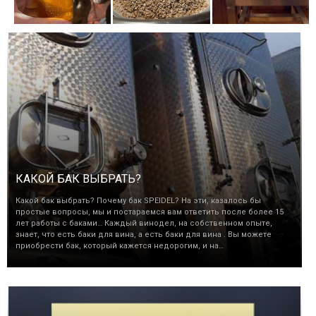
КАКОЙ БАК ВЫБРАТЬ?
Какой бак выбрать? Почему бак SPEIDEL? На эти, казалось бы
простые вопросы, мы и постараемся вам ответить после более 15
лет работы с баками… Каждый винодел, на собственном опыте,
знает, что есть баки для вина, а есть баки для вина . Вы можете
приобрести бак, который кажется недорогим, и на…