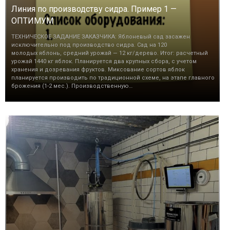
Линия по производству сидра. Пример 1 —
ОПТИМУМ
ТЕХНИЧЕСКОЕ ЗАДАНИЕ ЗАКАЗЧИКА: Яблоневый сад засажен
исключительно под производство сидра. Сад на 120
молодых яблонь, средний урожай — 12 кг/дерево. Итог: расчетный
урожай 1440 кг яблок. Планируется два крупных сбора, с учетом
хранения и дозревания фруктов. Миксование сортов яблок
планируется производить по традиционной схеме, на этапе главного
брожения (1-2 мес.). Производственную…