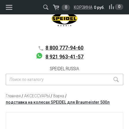
ВОЙТИ
РЕГИСТРАЦИЯ
0
0
КОРЗИНА
0 руб.
8 800
777-94-60
8 921 963-41-57
SPEIDEL RUSSIA
Главная
АКСЕССУАРЫ
Варка
подставка на колесах SPEIDEL для Braumeister 500л