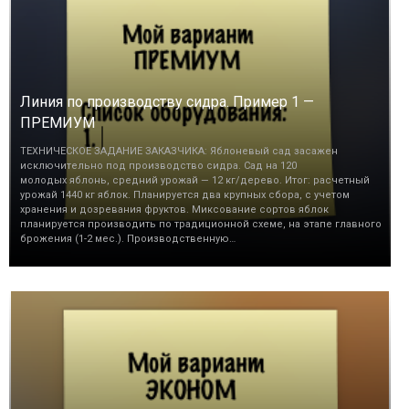
Линия по производству сидра. Пример 1 —
ПРЕМИУМ
ТЕХНИЧЕСКОЕ ЗАДАНИЕ ЗАКАЗЧИКА: Яблоневый сад засажен
исключительно под производство сидра. Сад на 120
молодых яблонь, средний урожай — 12 кг/дерево. Итог: расчетный
урожай 1440 кг яблок. Планируется два крупных сбора, с учетом
хранения и дозревания фруктов. Миксование сортов яблок
планируется производить по традиционной схеме, на этапе главного
брожения (1-2 мес.). Производственную…