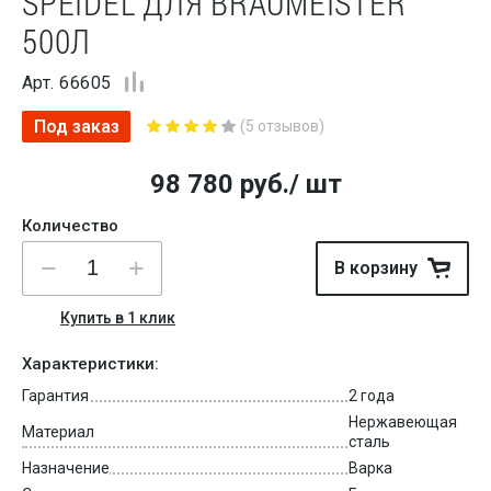
SPEIDEL ДЛЯ BRAUMEISTER
500Л
Арт. 66605
Под заказ
(5 отзывов)
98 780
руб.
/ шт
Количество
В корзину
Купить в 1 клик
Характеристики:
Гарантия
2 года
Нержавеющая
Материал
сталь
Назначение
Варка