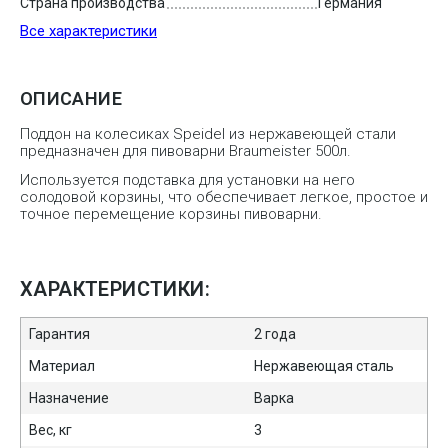
Страна производства
Германия
Все характеристики
ОПИСАНИЕ
Поддон на колесиках Speidel из нержавеющей стали
предназначен для пивоварни Braumeister 500л.
Используется подставка для установки на него
солодовой корзины, что обеспечивает легкое, простое и
точное перемещение корзины пивоварни.
ХАРАКТЕРИСТИКИ:
Гарантия
2 года
Материал
Нержавеющая сталь
Назначение
Варка
Вес, кг
3