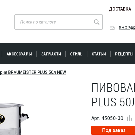
ДОСТАВКА
SHOP@S
АКСЕССУАРЫ
ЗАПЧАСТИ
СТИЛЬ
СТАТЬИ
РЕЦЕПТЫ
рня BRAUMEISTER PLUS 50л NEW
ПИВОВА
PLUS 50
Арт. 45050-30
Под заказ