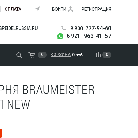
ОПЛАТА
ВОЙТИ
РЕГИСТРАЦИЯ
777-94-60
8 800
PEIDELRUSSIA.RU
963-41-57
8 921
0
КОРЗИНА
0
0 руб.
РНЯ BRAUMEISTER
Л NEW