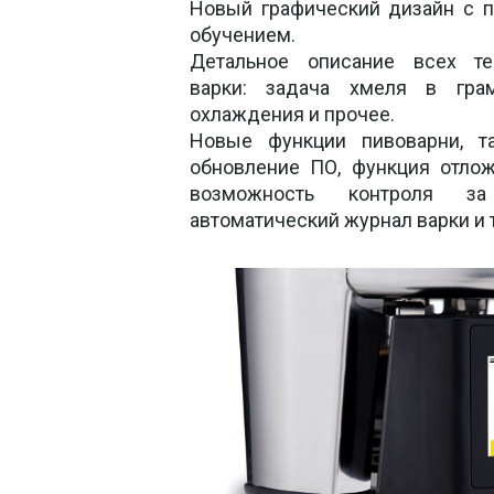
Новый графический дизайн с п
обучением.

Детальное описание всех те
варки: задача хмеля в грам
охлаждения и прочее.

Новые функции пивоварни, та
обновление ПО, функция отложе
возможность контроля за 
автоматический журнал варки и т