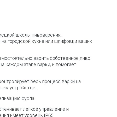
емецкой школы пивоварения.
и на городской кухне или шлифовки ваших
самостоятельно варить собственное пиво.
а каждом этапе варки, и помогает
контролирует весь процесс варки на
шем устройстве.
елизацию сусла.
печивает легкое управление и
ния имеет уровень IP65.