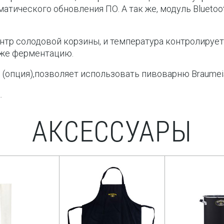
матического обновления ПО. А так же, модуль Blueto
нтр солодовой корзины, и температура контролирует
аже ферментацию.
опция),позволяет использовать пивоварню Braumeis
.
АКСЕССУАРЫ