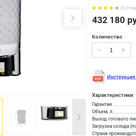
(5 отзы
432 180
ру
Количество
Инструкция 
Характеристики:
Гарантия
Объем, л
Выход готового пив
Загрузка солода (ma
Страна производст