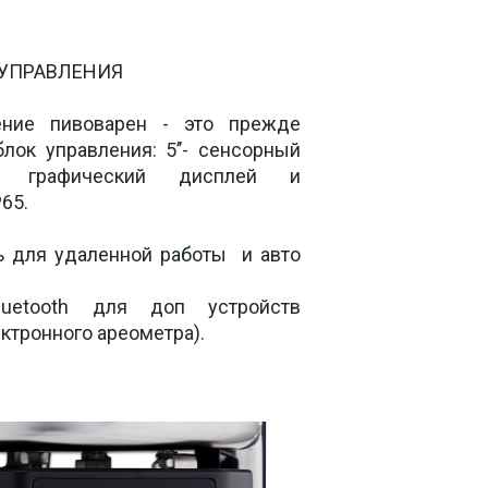
УПРАВЛЕНИЯ

ние пивоварен - это прежде 
лок управления: 5’’- сенсорный 
ый графический дисплей и 
5.  

ль для удаленной работы  и авто 
uetooth для доп устройств 
ктронного ареометра). 