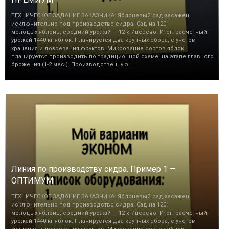
ТЕХНИЧЕСКОЕ ЗАДАНИЕ ЗАКАЗЧИКА: Яблоневый сад засажен
исключительно под производство сидра. Сад на 120
молодых яблонь, средний урожай — 12 кг/дерево. Итог: расчетный
урожай 1440 кг яблок. Планируется два крупных сбора, с учетом
хранения и дозревания фруктов. Миксование сортов яблок
планируется производить по традиционной схеме, на этапе главного
брожения (1-2 мес.). Производственную…
Линия по производству сидра. Пример 1 —
ОПТИМУМ
ТЕХНИЧЕСКОЕ ЗАДАНИЕ ЗАКАЗЧИКА: Яблоневый сад засажен
исключительно под производство сидра. Сад на 120
молодых яблонь, средний урожай — 12 кг/дерево. Итог: расчетный
урожай 1440 кг яблок. Планируется два крупных сбора, с учетом