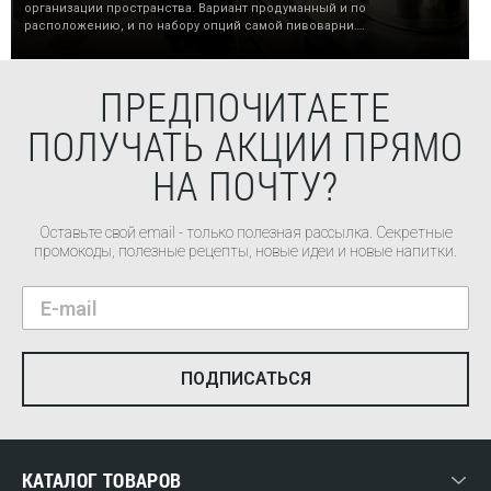
организации пространства. Вариант продуманный и по
расположению, и по набору опций самой пивоварни….
ПРЕДПОЧИТАЕТЕ
ПОЛУЧАТЬ АКЦИИ ПРЯМО
НА ПОЧТУ?
Оставьте свой email - только полезная рассылка. Секретные
промокоды, полезные рецепты, новые идеи и новые напитки.
КАТАЛОГ ТОВАРОВ