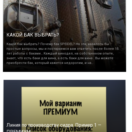
КАКОЙ БАК ВЫБРАТЬ?
Какой бак выбрать? Почему бак SPEIDEL? На эти, казалось бы
простые вопросы, мы и постараемся вам ответить после более 15
лет работы с баками… Каждый винодел, на собственном опыте,
знает, что есть баки для вина, а есть баки для вина . Вы можете
приобрести бак, который кажется недорогим, и на…
Линия по производству сидра. Пример 1 —
ПРЕМИУМ