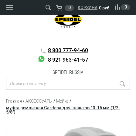
ВОЙТИ
РЕГИСТРАЦИЯ
0
0
КОРЗИНА
0 руб.
8 800
777-94-60
8 921 963-41-57
SPEIDEL RUSSIA
Главная
АКСЕССУАРЫ
Мойка
муфта ремонтная Gardena для шлангов 13-15 мм (1/2-
5/8″)