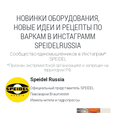
НОВИНКИ ОБОРУДОВАНИЯ,
НОВЫЕ ИДЕИ И РЕЦЕПТЫ ПО
ВАРКАМ В ИНСТАГРАММ
SPEIDELRUSSIA
Сообщество единомышленников в Инстаграм*
SPEIDEL
*Признан экстремистской организацией и запрещен на
территории РФ.
Speidel Russia
Официальный представитель SPEIDEL
Пивоварни Braumeister
Измельчители и гидропрессы