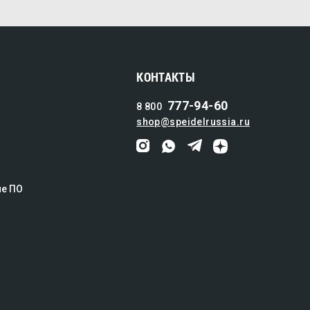
КОНТАКТЫ
777-94-60
8 800
shop@speidelrussia.ru
ие ПО