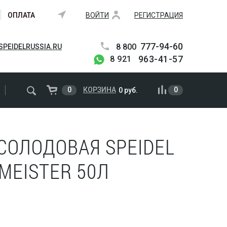
ОПЛАТА
ВОЙТИ
РЕГИСТРАЦИЯ
777-94-60
8 800
PEIDELRUSSIA.RU
963-41-57
8 921
0
КОРЗИНА
0
0 руб.
СОЛОДОВАЯ SPEIDEL
MEISTER 50Л