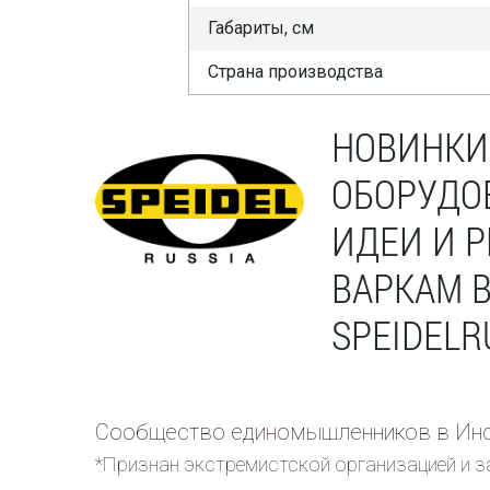
Габариты, см
Страна производства
НОВИНКИ
ОБОРУДО
ИДЕИ И 
ВАРКАМ 
SPEIDELR
Сообщество единомышленников в Инс
*Признан экстремистской организацией и з