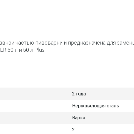
тавной частью пивоварни и предназначена для замен
50 л и 50 л Plus.
2 года
Нержавеющая сталь
Варка
2