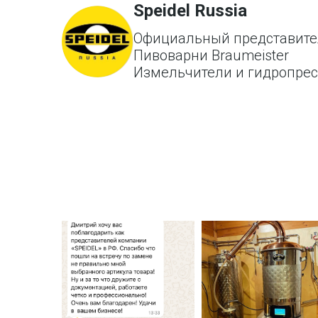
Speidel Russia
Официальный представите
Пивоварни Braumeister
Измельчители и гидропре