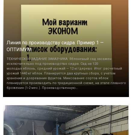
Линия по производству сидра. Пример 1 —
ОПТИМУМ
ТЕХНИЧЕСКОЕ ЗАДАНИЕ ЗАКАЗЧИКА: Яблоневый сад засажен
исключительно под производство сидра. Сад на 120
молодых яблонь, средний урожай — 12 кг/дерево. Итог: расчетный
урожай 1440 кг яблок. Планируется два крупных сбора, с учетом
хранения и дозревания фруктов. Миксование сортов яблок
планируется производить по традиционной схеме, на этапе главного
брожения (1-2 мес.). Производственную…