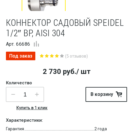
КОННЕКТОР САДОВЫЙ SPEIDEL
1/2″ ВР, AISI 304
Арт. 66686
Под заказ
(5 отзывов)
2 730
руб.
/ шт
Количество
В корзину
Купить в 1 клик
Характеристики:
Гарантия
2 года