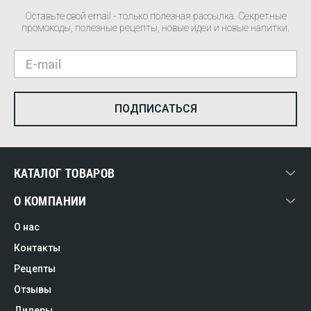
Оставьте свой email - только полезная рассылка. Секретные
промокоды, полезные рецепты, новые идеи и новые напитки.
КАТАЛОГ ТОВАРОВ
О КОМПАНИИ
О нас
Контакты
Рецепты
Отзывы
Дилеры