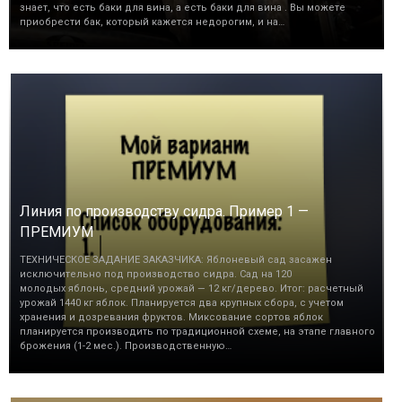
знает, что есть баки для вина, а есть баки для вина . Вы можете
приобрести бак, который кажется недорогим, и на…
Линия по производству сидра. Пример 1 —
ПРЕМИУМ
ТЕХНИЧЕСКОЕ ЗАДАНИЕ ЗАКАЗЧИКА: Яблоневый сад засажен
исключительно под производство сидра. Сад на 120
молодых яблонь, средний урожай — 12 кг/дерево. Итог: расчетный
урожай 1440 кг яблок. Планируется два крупных сбора, с учетом
хранения и дозревания фруктов. Миксование сортов яблок
планируется производить по традиционной схеме, на этапе главного
брожения (1-2 мес.). Производственную…