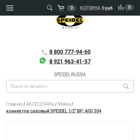
ВОЙТИ
РЕГИСТРАЦИЯ
0
0
КОРЗИНА
0 руб.
8 800
777-94-60
8 921 963-41-57
SPEIDEL RUSSIA
Главная
АКСЕССУАРЫ
Мойка
коннектор садовый SPEIDEL 1/2″ ВР, AISI 304