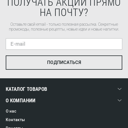
ПОЛУЧАТЬ АКЦИИ ПРЯМО
НА ПОЧТУ?
Оставьте свой email - только полезная рассылка. Секретные
промокоды, полезные рецепты, новые идеи и новые напитки.
КАТАЛОГ ТОВАРОВ
О КОМПАНИИ
О нас
Контакты