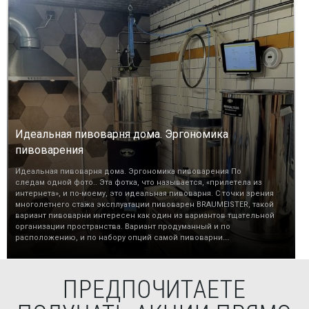
Идеальная пивоварня дома. Эргономика
пивоварения
Идеальная пивоварня дома. Эргономика пивоварения По
следам одной фото.. Эта фотка, что называется, «прилетела из
интернета», и по-моему, это идеальная пивоварня. С точки зрения
многолетнего стажа эксплуатации пивоварен BRAUMEISTER, такой
вариант пивоварни интересен как один из вариантов тщательной
организации пространства. Вариант продуманный и по
расположению, и по набору опций самой пивоварни….
ПРЕДПОЧИТАЕТЕ