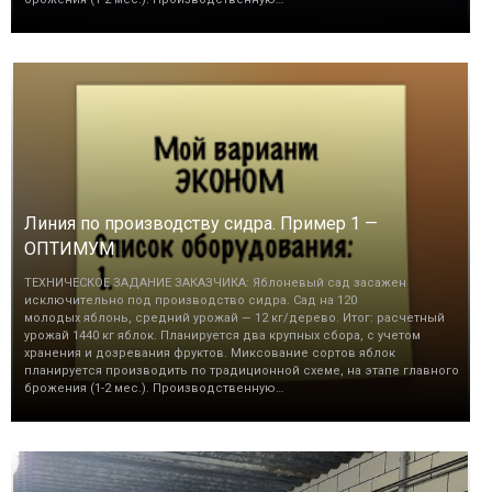
Линия по производству сидра. Пример 1 —
ОПТИМУМ
ТЕХНИЧЕСКОЕ ЗАДАНИЕ ЗАКАЗЧИКА: Яблоневый сад засажен
исключительно под производство сидра. Сад на 120
молодых яблонь, средний урожай — 12 кг/дерево. Итог: расчетный
урожай 1440 кг яблок. Планируется два крупных сбора, с учетом
хранения и дозревания фруктов. Миксование сортов яблок
планируется производить по традиционной схеме, на этапе главного
брожения (1-2 мес.). Производственную…