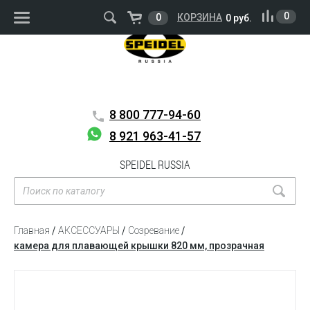
ВОЙТИ
РЕГИСТРАЦИЯ
0
0
КОРЗИНА
0 руб.
8 800
777-94-60
8 921 963-41-57
SPEIDEL RUSSIA
Главная
АКСЕССУАРЫ
Созревание
камера для плавающей крышки 820 мм, прозрачная