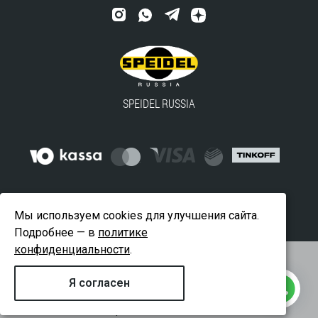
SPEIDEL RUSSIA
© 2016-2024 ООО "ВАЙДВЕЛЛ" — официальный
Мы используем cookies для улучшения сайта.
дистрибьютор SPEIDEL в России
Подробнее — в
политике
конфиденциальности
.
Оферта
Сертификат официального дистрибьютора
Я согласен
Политика конфиденциальности
Разработано -
RedCorner