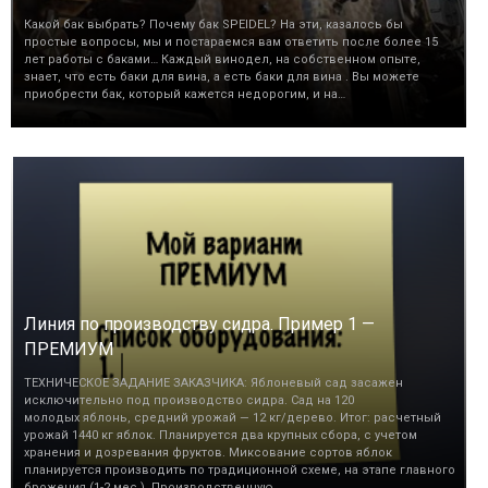
Какой бак выбрать? Почему бак SPEIDEL? На эти, казалось бы
простые вопросы, мы и постараемся вам ответить после более 15
лет работы с баками… Каждый винодел, на собственном опыте,
знает, что есть баки для вина, а есть баки для вина . Вы можете
приобрести бак, который кажется недорогим, и на…
Линия по производству сидра. Пример 1 —
ПРЕМИУМ
ТЕХНИЧЕСКОЕ ЗАДАНИЕ ЗАКАЗЧИКА: Яблоневый сад засажен
исключительно под производство сидра. Сад на 120
молодых яблонь, средний урожай — 12 кг/дерево. Итог: расчетный
урожай 1440 кг яблок. Планируется два крупных сбора, с учетом
хранения и дозревания фруктов. Миксование сортов яблок
планируется производить по традиционной схеме, на этапе главного
брожения (1-2 мес.). Производственную…