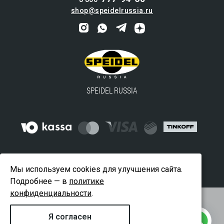
shop@speidelrussia.ru
SPEIDEL RUSSIA
© 2016-2024 ООО "ВАЙДВЕЛЛ" — официальный
Мы используем cookies для улучшения сайта.
дистрибьютор SPEIDEL в России
Подробнее — в
политике
конфиденциальности
.
Оферта
Сертификат официального дистрибьютора
Я согласен
Политика конфиденциальности