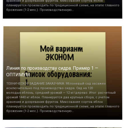
хранения и дозревания фруктов. Миксование сортов яблок
планируется производить по традиционной схеме, на этапе главного
брожения (1-2 мес.). Производственную…
Линия по производству сидра. Пример 1 —
ОПТИМУМ
ТЕХНИЧЕСКОЕ ЗАДАНИЕ ЗАКАЗЧИКА: Яблоневый сад засажен
исключительно под производство сидра. Сад на 120
молодых яблонь, средний урожай — 12 кг/дерево. Итог: расчетный
урожай 1440 кг яблок. Планируется два крупных сбора, с учетом
хранения и дозревания фруктов. Миксование сортов яблок
планируется производить по традиционной схеме, на этапе главного
брожения (1-2 мес.). Производственную…