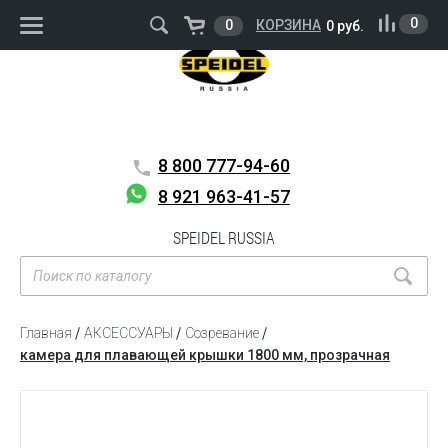
ВОЙТИ
РЕГИСТРАЦИЯ
0
0
КОРЗИНА
0 руб.
8 800
777-94-60
8 921 963-41-57
SPEIDEL RUSSIA
Главная
АКСЕССУАРЫ
Созревание
камера для плавающей крышки 1800 мм, прозрачная