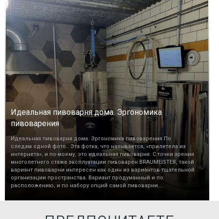
Идеальная пивоварня дома. Эргономика
пивоварения
Идеальная пивоварня дома. Эргономика пивоварения По
следам одной фото.. Эта фотка, что называется, «прилетела из
интернета», и по-моему, это идеальная пивоварня. С точки зрения
многолетнего стажа эксплуатации пивоварен BRAUMEISTER, такой
вариант пивоварни интересен как один из вариантов тщательной
организации пространства. Вариант продуманный и по
расположению, и по набору опций самой пивоварни….