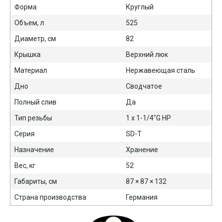
Форма
Круглый
Объем, л
525
Диаметр, см
82
Крышка
Верхний люк
Материал
Нержавеющая сталь
Дно
Сводчатое
Полный слив
Да
Тип резьбы
1 х 1-1/4"G HР
Серия
SD-T
Назначение
Хранение
Вес, кг
52
Габариты, см
87 × 87 × 132
Страна производства
Германия