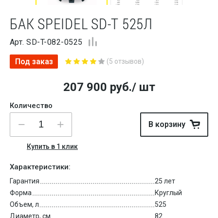
БАК SPEIDEL SD-T 525Л
Арт. SD-T-082-0525
Под заказ
(5 отзывов)
207 900
руб.
/ шт
Количество
В корзину
Купить в 1 клик
Характеристики:
Гарантия
25 лет
Форма
Круглый
Объем, л
525
Диаметр, см
82