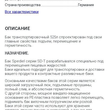
Страна производства
Германия
Все характеристики
ОПИСАНИЕ
Бак транспортировочный 525л спроектирован под свои
главные свойства: подъем, перемещение и
герметичность.
НАЗНАЧЕНИЕ.
Бак Spediel серии SD-T разрабатывался специально под
перемещения пищевых жидкостей.
Баки идеально подходят для транспортировки и доставки
вашего продукта в контрактные разливочные баки.
Основными качествами баков этой серии является:
широкий загрузочный люк, подъемные проушины,
полный слив, и абсолютная герметичность.
С другой стороны, мощное вандало-защищенное
основание из PE-пластика позволяет легко перемещать,
поднимать бак вилочным погрузчиком или рохлой.
Баки этой серии часто используют для хранения
спиртов, прочих пищевых жидкостей, а так же для