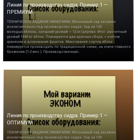
Линия по производству сидра. Пример 1 —
ПРЕМИУМ
ТЕХНИЧЕСКОЕ ЗАДАНИЕ ЗАКАЗЧИКА: Яблоневый сад засажен
исключительно под производство сидра. Сад на 120
молодых яблонь, средний урожай — 12 кг/дерево. Итог: расчетный
урожай 1440 кг яблок. Планируется два крупных сбора, с учетом
хранения и дозревания фруктов. Миксование сортов яблок
планируется производить по традиционной схеме, на этапе главного
брожения (1-2 мес.). Производственную…
Линия по производству сидра. Пример 1 —
ОПТИМУМ
ТЕХНИЧЕСКОЕ ЗАДАНИЕ ЗАКАЗЧИКА: Яблоневый сад засажен
исключительно под производство сидра. Сад на 120