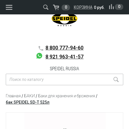
ВОЙТИ
РЕГИСТРАЦИЯ
0
0
КОРЗИНА
0 руб.
8 800
777-94-60
8 921 963-41-57
SPEIDEL RUSSIA
Главная
БАКИ
Баки для хранения и брожения
бак SPEIDEL SD-T 525л