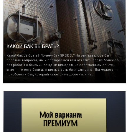
КАКОЙ БАК ВЫБРАТЬ?
Какой бак выбрать? Почему бак SPEIDEL? На эти, казалось бы
простые вопросы, мы и постараемся вам ответить после более 15
лет работы с баками… Каждый винодел, на собственном опыте,
знает, что есть баки для вина, а есть баки для вина . Вы можете
приобрести бак, который кажется недорогим, и на…