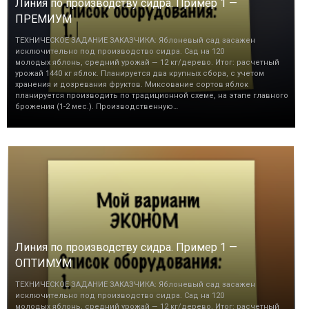
Линия по производству сидра. Пример 1 —
ПРЕМИУМ
ТЕХНИЧЕСКОЕ ЗАДАНИЕ ЗАКАЗЧИКА: Яблоневый сад засажен
исключительно под производство сидра. Сад на 120
молодых яблонь, средний урожай — 12 кг/дерево. Итог: расчетный
урожай 1440 кг яблок. Планируется два крупных сбора, с учетом
хранения и дозревания фруктов. Миксование сортов яблок
планируется производить по традиционной схеме, на этапе главного
брожения (1-2 мес.). Производственную…
Линия по производству сидра. Пример 1 —
ОПТИМУМ
ТЕХНИЧЕСКОЕ ЗАДАНИЕ ЗАКАЗЧИКА: Яблоневый сад засажен
исключительно под производство сидра. Сад на 120
молодых яблонь, средний урожай — 12 кг/дерево. Итог: расчетный