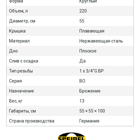
Форма
Круглый
Объем, л
220
Диаметр, см
55
Крышка
Плавающая
Материал
Нержавеющая сталь
Дно
Плоское
Слив с осадка
Да
Тип резьбы
1 х 3/4"G ВР
Серия
BO
Назначение
Брожение
Вес, кг
13
Габариты, см
55 × 55 × 100
Страна производства
Германия