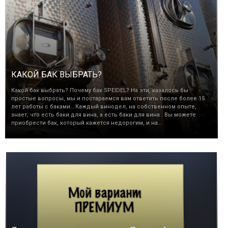
КАКОЙ БАК ВЫБРАТЬ?
Какой бак выбрать? Почему бак SPEIDEL? На эти, казалось бы
простые вопросы, мы и постараемся вам ответить после более 15
лет работы с баками… Каждый винодел, на собственном опыте,
знает, что есть баки для вина, а есть баки для вина . Вы можете
приобрести бак, который кажется недорогим, и на…