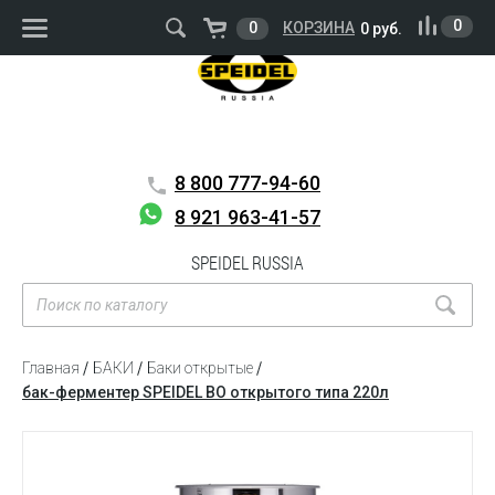
ВОЙТИ
РЕГИСТРАЦИЯ
0
0
КОРЗИНА
0 руб.
8 800
777-94-60
8 921 963-41-57
SPEIDEL RUSSIA
Главная
БАКИ
Баки открытые
бак-ферментер SPEIDEL BO открытого типа 220л