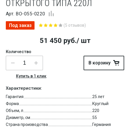
ОТКРЫТОГО ТИПА 220Л
Арт. BO-055-0220
Под заказ
(5 отзывов)
51 450
руб.
/ шт
Количество
В корзину
Купить в 1 клик
Характеристики:
Гарантия
25 лет
Форма
Круглый
Объем, л
220
Диаметр, см
55
Страна производства
Германия