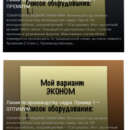
ПРЕМИУМ
ТЕХНИЧЕСКОЕ ЗАДАНИЕ ЗАКАЗЧИКА: Яблоневый сад засажен
исключительно под производство сидра. Сад на 120
молодых яблонь, средний урожай — 12 кг/дерево. Итог: расчетный
урожай 1440 кг яблок. Планируется два крупных сбора, с учетом
хранения и дозревания фруктов. Миксование сортов яблок
планируется производить по традиционной схеме, на этапе главного
брожения (1-2 мес.). Производственную…
Линия по производству сидра. Пример 1 —
ОПТИМУМ
ТЕХНИЧЕСКОЕ ЗАДАНИЕ ЗАКАЗЧИКА: Яблоневый сад засажен
исключительно под производство сидра. Сад на 120
молодых яблонь, средний урожай — 12 кг/дерево. Итог: расчетный