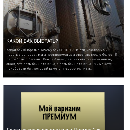
КАКОЙ БАК ВЫБРАТЬ?
Какой бак выбрать? Почему бак SPEIDEL? На эти, казалось бы
простые вопросы, мы и постараемся вам ответить после более 15
лет работы с баками… Каждый винодел, на собственном опыте,
знает, что есть баки для вина, а есть баки для вина . Вы можете
приобрести бак, который кажется недорогим, и на…
Линия по производству сидра. Пример 1 —