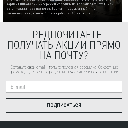
вариант пивоварни интересен как один из вариантов тщательной
организации пространства. Вариант продуманный и по
расположению, и по набору опций самой пивоварни….
ПРЕДПОЧИТАЕТЕ
ПОЛУЧАТЬ АКЦИИ ПРЯМО
НА ПОЧТУ?
Оставьте свой email - только полезная рассылка. Секретные
промокоды, полезные рецепты, новые идеи и новые напитки.