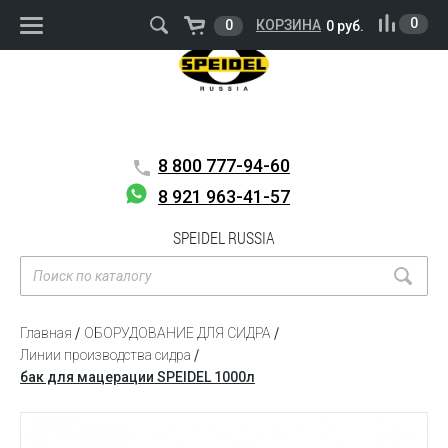
ВОЙТИ
РЕГИСТРАЦИЯ
0
0
КОРЗИНА
0 руб.
8 800
777-94-60
8 921 963-41-57
SPEIDEL RUSSIA
Главная
ОБОРУДОВАНИЕ ДЛЯ СИДРА
Линии производства сидра
бак для мацерации SPEIDEL 1000л