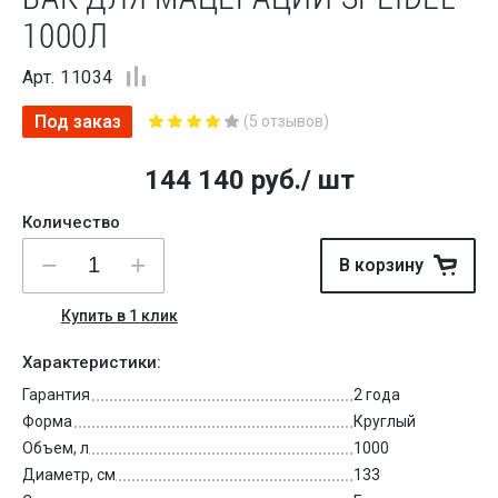
1000Л
Арт. 11034
Под заказ
(5 отзывов)
144 140
руб.
/ шт
Количество
В корзину
Купить в 1 клик
Характеристики:
Гарантия
2 года
Форма
Круглый
Объем, л
1000
Диаметр, см
133