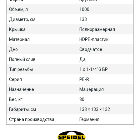
Объем, л
1000
Диаметр, см
133
Крышка
Полноразмерная
Материал
HDPE-пластик
Дно
Сводчатое
Полный слив
Да
Тип резьбы
1 х 1-1/4"G ВР
Серия
PE-R
Назначение
Мацерация
Вес, кг
80
Габариты, см
133 × 133 × 132
Страна производства
Германия