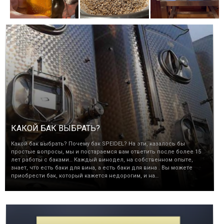
КАКОЙ БАК ВЫБРАТЬ?
Какой бак выбрать? Почему бак SPEIDEL? На эти, казалось бы
простые вопросы, мы и постараемся вам ответить после более 15
лет работы с баками… Каждый винодел, на собственном опыте,
знает, что есть баки для вина, а есть баки для вина . Вы можете
приобрести бак, который кажется недорогим, и на…