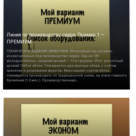
Линия по производству сидра. Пример 1 —
ПРЕМИУМ
ТЕХНИЧЕСКОЕ ЗАДАНИЕ ЗАКАЗЧИКА: Яблоневый сад засажен
исключительно под производство сидра. Сад на 120
молодых яблонь, средний урожай — 12 кг/дерево. Итог: расчетный
урожай 1440 кг яблок. Планируется два крупных сбора, с учетом
хранения и дозревания фруктов. Миксование сортов яблок
планируется производить по традиционной схеме, на этапе главного
брожения (1-2 мес.). Производственную…